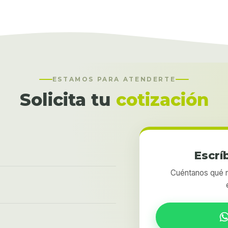
ESTAMOS PARA ATENDERTE
Solicita tu
cotización
Escrí
Cuéntanos qué n