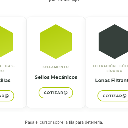
AS-
FILTRACIÓN · SÓLIDO-
SELLAMIENTO
LÍQUIDO
Sellos Mecánicos
s
Lonas Filtrantes
COTIZAR
COTIZAR
Pasa el cursor sobre la fila para detenerla.