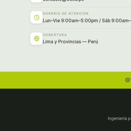
HORARIO DE ATENCIÓN
Lun–Vie 9:00am–5:00pm / Sáb 9:00am
COBERTURA
Lima y Provincias — Perú
Ingeniería p