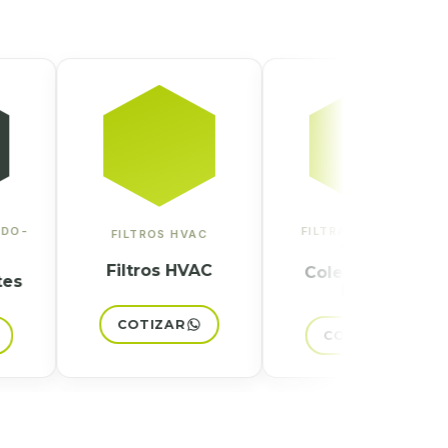
FILTRACIÓN · GAS-
FILTROS HVAC
SÓLIDO
Filtros HVAC
Colectores de
Polvo
COTIZAR
COTIZAR