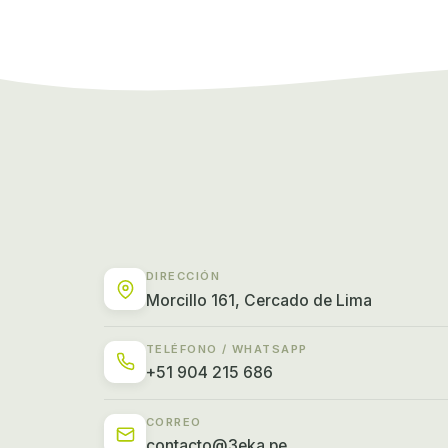
DIRECCIÓN
Morcillo 161, Cercado de Lima
TELÉFONO / WHATSAPP
+51 904 215 686
CORREO
contacto@3eka.pe