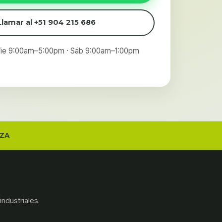
Llamar al +51 904 215 686
Vie 9:00am–5:00pm · Sáb 9:00am–1:00pm
ZA
industriales.