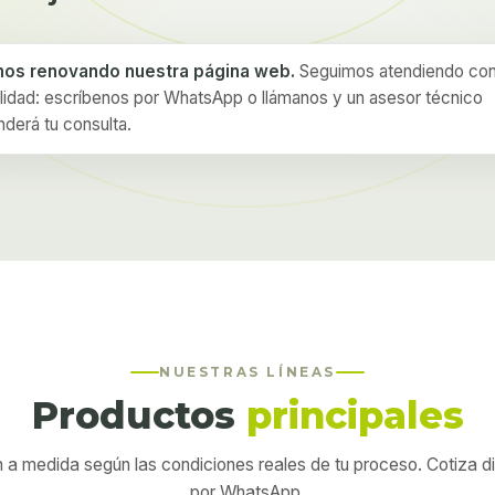
os renovando nuestra página web.
Seguimos atendiendo co
lidad: escríbenos por WhatsApp o llámanos y un asesor técnico
derá tu consulta.
NUESTRAS LÍNEAS
Productos
principales
 a medida según las condiciones reales de tu proceso. Cotiza 
por WhatsApp.