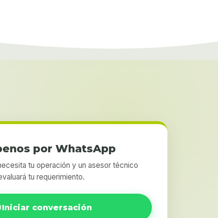
benos por WhatsApp
ecesita tu operación y un asesor técnico
evaluará tu requerimiento.
Iniciar conversación