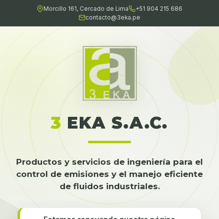
Morcillo 161, Cercado de Lima
+51 904 215 686
contacto@3eka.pe
3
EKA S.A.C.
Productos y servicios de ingeniería para el
control de emisiones y el manejo eficiente
de fluidos industriales.