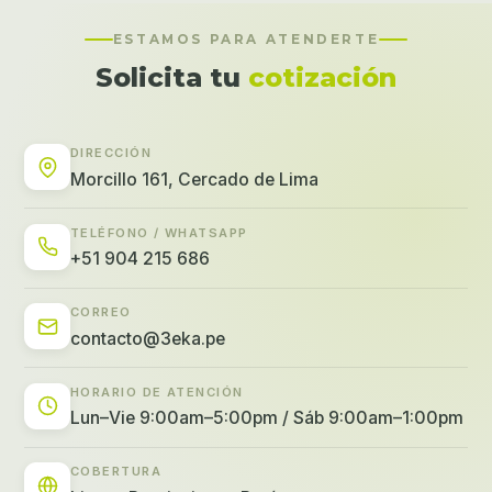
ESTAMOS PARA ATENDERTE
Solicita tu
cotización
DIRECCIÓN
Morcillo 161, Cercado de Lima
TELÉFONO / WHATSAPP
+51 904 215 686
CORREO
contacto@3eka.pe
HORARIO DE ATENCIÓN
Lun–Vie 9:00am–5:00pm / Sáb 9:00am–1:00pm
COBERTURA